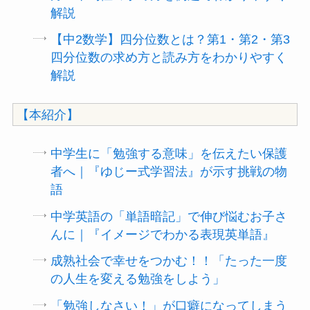
解説
【中2数学】四分位数とは？第1・第2・第3
四分位数の求め方と読み方をわかりやすく
解説
【本紹介】
中学生に「勉強する意味」を伝えたい保護
者へ｜『ゆじー式学習法』が示す挑戦の物
語
中学英語の「単語暗記」で伸び悩むお子さ
んに｜『イメージでわかる表現英単語』
成熟社会で幸せをつかむ！！「たった一度
の人生を変える勉強をしよう」
「勉強しなさい！」が口癖になってしまう