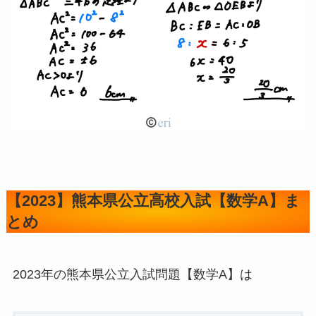
【2023】熊本県公立高校入試【数学A】ま
とめ
2023年の熊本県公立入試問題【数学A】は