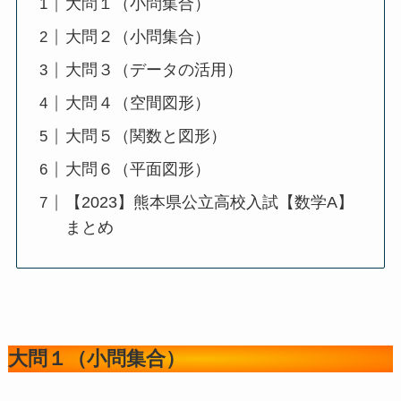
大問１（小問集合）
大問２（小問集合）
大問３（データの活用）
大問４（空間図形）
大問５（関数と図形）
大問６（平面図形）
【2023】熊本県公立高校入試【数学A】
まとめ
大問１（小問集合）