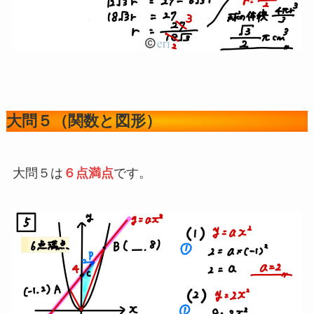
大問５（関数と図形）
大問５は
６点満点
です。