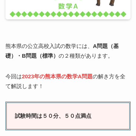
熊本県の公立高校入試の数学には、
A問題（基
礎）・B問題（標準）
の２種類があります。
今回は
2023年の熊本県の数学A問題
の解き方を全
て解説します！
試験時間は５０分、５０点満点