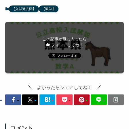
【入試過去問】
【数学】
この記事が気に入ったら
フォローしてね！
よかったらシェアしてね！
コメント