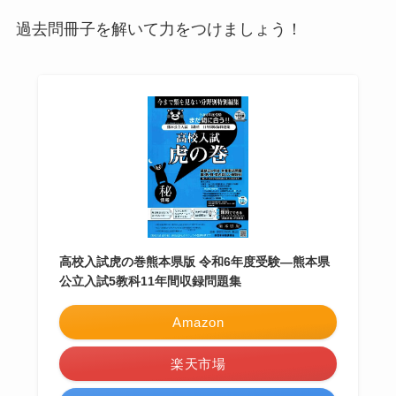
過去問冊子を解いて力をつけましょう！
高校入試虎の巻熊本県版 令和6年度受験―熊本県
公立入試5教科11年間収録問題集
Amazon
楽天市場