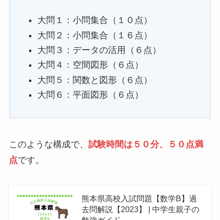
大問１：小問集合（１０点）
大問２：小問集合（１６点）
大問３：データの活用（６点）
大問４：空間図形（６点）
大問５：関数と図形（６点）
大問６：平面図形（６点）
このような構成で、
試験時間は５０分、５０点満
点
です。
熊本県高校入試問題【数学B】過
去問解説【2023】 | 中学生親子の