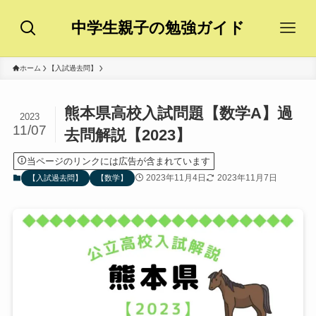
中学生親子の勉強ガイド
ホーム
【入試過去問】
熊本県高校入試問題【数学A】過
2023
11/07
去問解説【2023】
当ページのリンクには広告が含まれています
2023年11月4日
2023年11月7日
【入試過去問】
【数学】