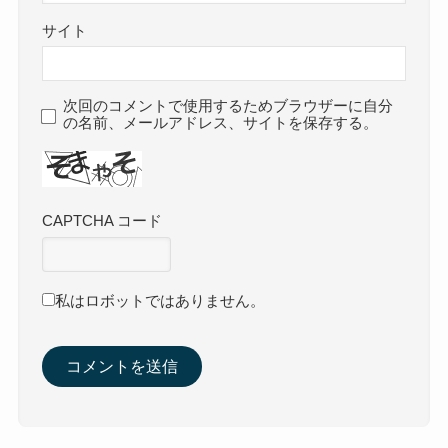
コメント
※
コメントは日本語で入力してください。(スパム対
策)
名前
※