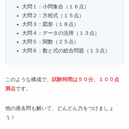
【2023】栃木県公立高校入試まとめ
2023年の栃木県公立入試問題は