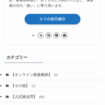
学習アドバイザー エリ
オンライン家庭教師（中学数学・理科メイン）
講師歴15年、累計1,200名以上の生徒を指導。