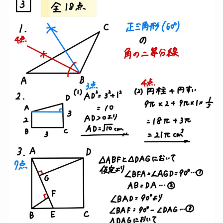
大問３（図形）