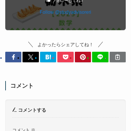
う！
他の都道府県の過去問解説をみてみる（
一覧へジ
ャンプ！
）
よかったらポチっとお願いします！
【入試過去問】
【数学】