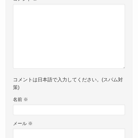
この記事が気に入ったら
フォローしてね！
Follow @studyadvisoreri
よかったらシェアしてね！
コメント
コメントする