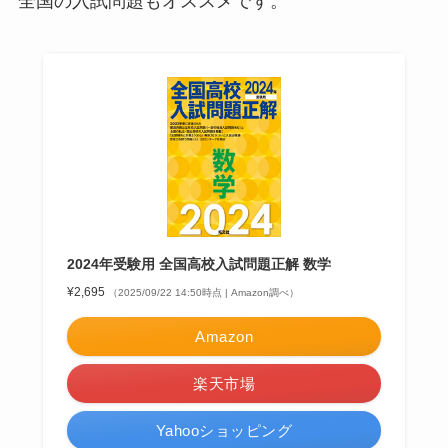
全国の入試問題もオススメです。
2024年受験用 全国高校入試問題正解 数学
¥2,695
（2025/09/22 14:50時点 | Amazon調べ）
Amazon
楽天市場
Yahooショッピング