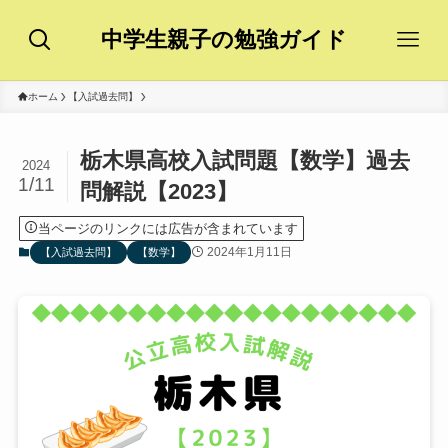
中学生親子の勉強ガイド
ホーム
【入試過去問】
栃木県高校入試問題【数学】過去
2024
1/11
問解説【2023】
当ページのリンクには広告が含まれています
2024年1月11日
【入試過去問】
【数学】