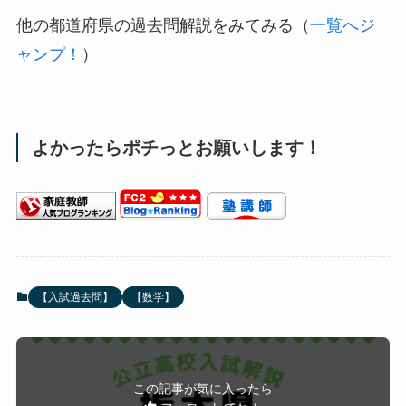
大問１：小問集合（１６点）
大問２：方程式（１５点）
大問３：図形（１８点）
大問４：データの活用（１３点）
大問５：関数（２５点）
大問６：数と式の総合問題（１３点）
このような構成で、
試験時間は５０分、１００点
満点
です。
他の過去問も解いて、どんどん力をつけましょ