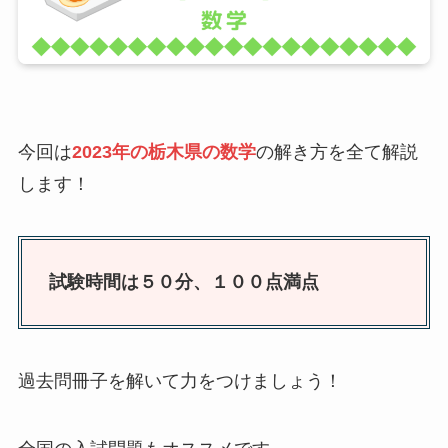
今回は
2023年の栃木県の数学
の解き方を全て解説
します！
試験時間は５０分、１００点満点
過去問冊子を解いて力をつけましょう！