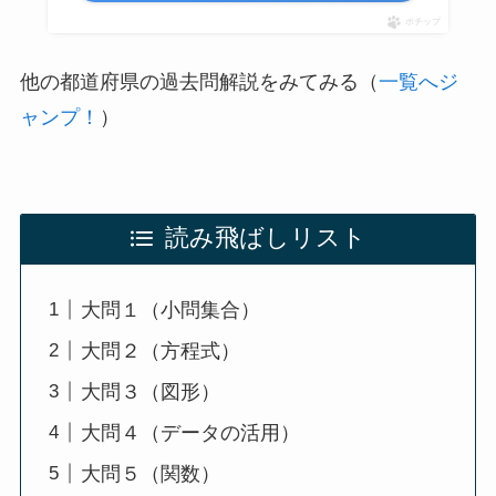
ポチップ
他の都道府県の過去問解説をみてみる（
一覧へジ
ャンプ！
）