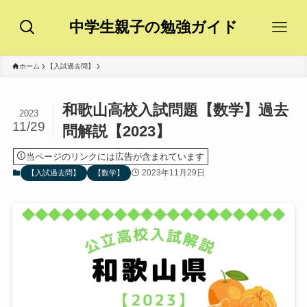
中学生親子の勉強ガイド
ホーム
【入試過去問】
和歌山高校入試問題【数学】過去
2023
11/29
問解説【2023】
当ページのリンクには広告が含まれています
2023年11月29日
【入試過去問】
【数学】