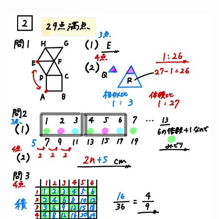
大問２（小問集合）