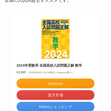
全国の入試問題もオススメです。
2024年受験用 全国高校入試問題正解 数学
¥2,695
（2025/09/22 14:50時点 | Amazon調べ）
Amazon
楽天市場
Yahooショッピング