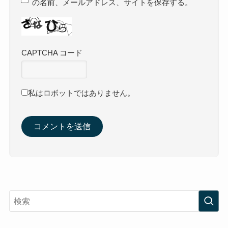
コメントは日本語で入力してください。(スパム対
策)
名前
※
メール
※
サイト