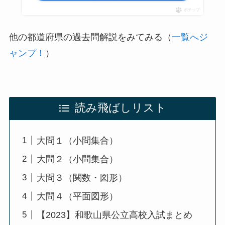
ポチップ
他の都道府県の過去問解説をみてみる（
一覧へジ
ャンプ！
）