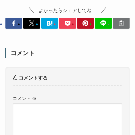
ャンプ！
）
よかったらポチっとお願いします！
【入試過去問】
【数学】
この記事が気に入ったら
フォローしてね！
Follow @studyadvisoreri