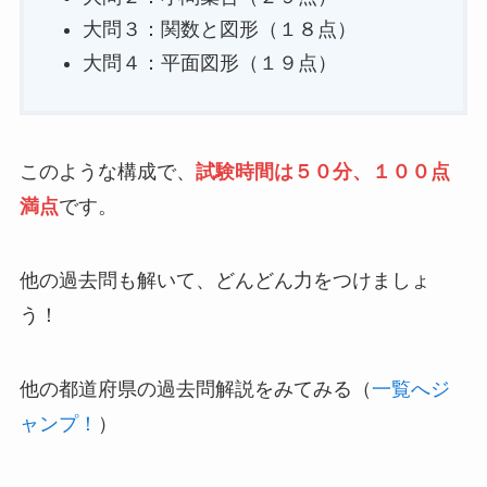
【2023】和歌山県公立高校入試まとめ
2023年の和歌山県公立入試問題は