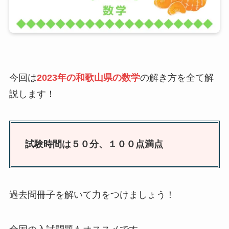
今回は
2023年の和歌山県の数学
の解き方を全て解
説します！
試験時間は５０分、１００点満点
過去問冊子を解いて力をつけましょう！