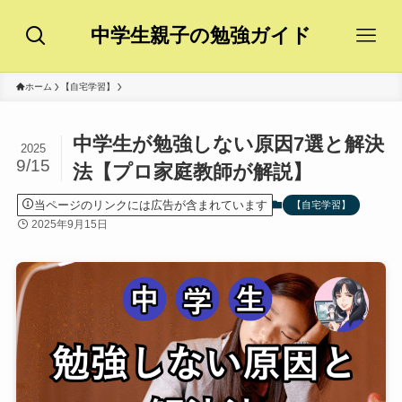
中学生親子の勉強ガイド
ホーム
【自宅学習】
中学生が勉強しない原因7選と解決
2025
9/15
法【プロ家庭教師が解説】
当ページのリンクには広告が含まれています
【自宅学習】
2025年9月15日