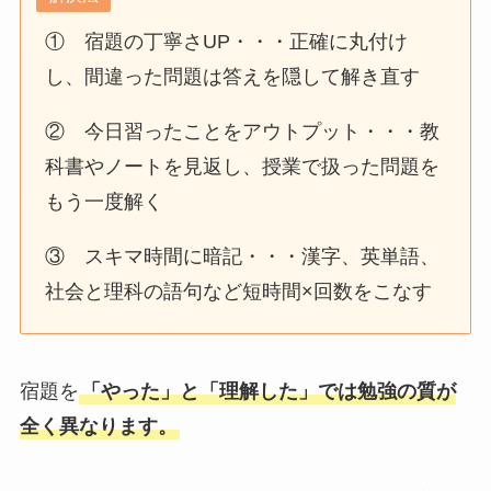
① 宿題の丁寧さUP・・・正確に丸付け
し、間違った問題は答えを隠して解き直す
② 今日習ったことをアウトプット・・・教
科書やノートを見返し、授業で扱った問題を
もう一度解く
③ スキマ時間に暗記・・・漢字、英単語、
社会と理科の語句など短時間×回数をこなす
宿題を
「やった」と「理解した」では勉強の質が
全く異なります。