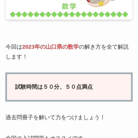
今回は
2023年の山口県の数学
の解き方を全て解説
します！
試験時間は５０分、５０点満点
過去問冊子を解いて力をつけましょう！