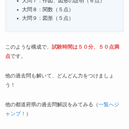
大問７：作図、図形の証明（６点）
大問８：関数（５点）
大問９：図形（５点）
このような構成で、
試験時間は５０分、５０点満
点
です。
他の過去問も解いて、どんどん力をつけましょ
う！
他の都道府県の過去問解説をみてみる（
一覧へジ
ャンプ！
）