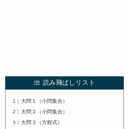
読み飛ばしリスト
大問１（小問集合）
大問２（小問集合）
大問３（方程式）