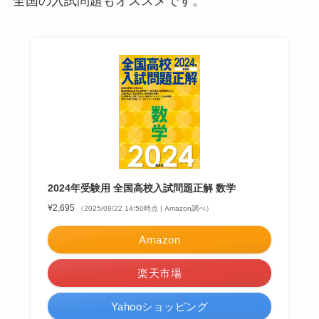
全国の入試問題もオススメです。
2024年受験用 全国高校入試問題正解 数学
¥2,695
（2025/09/22 14:50時点 | Amazon調べ）
Amazon
楽天市場
Yahooショッピング