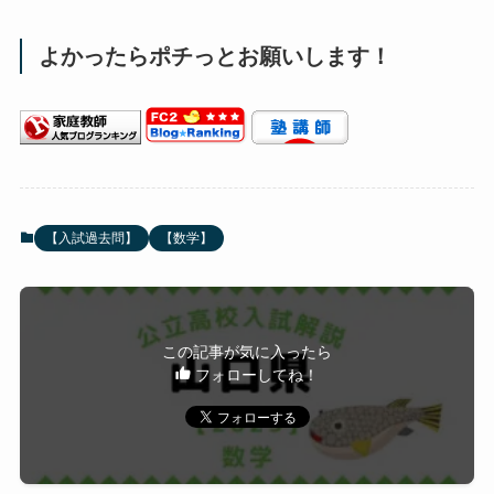
よかったらポチっとお願いします！
【入試過去問】
【数学】
この記事が気に入ったら
フォローしてね！