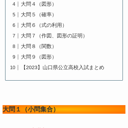
大問４（図形）
大問５（確率）
大問６（式の利用）
大問７（作図、図形の証明）
大問８（関数）
大問９（図形）
【2023】山口県公立高校入試まとめ
大問１（小問集合）