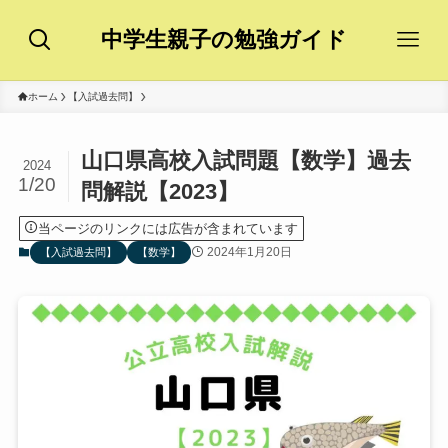
中学生親子の勉強ガイド
ホーム
【入試過去問】
山口県高校入試問題【数学】過去
2024
1/20
問解説【2023】
当ページのリンクには広告が含まれています
2024年1月20日
【入試過去問】
【数学】