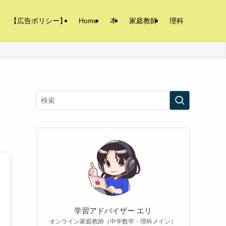
【広告ポリシー】
Home
本
家庭教師
理科
学習アドバイザー エリ
オンライン家庭教師（中学数学・理科メイン）