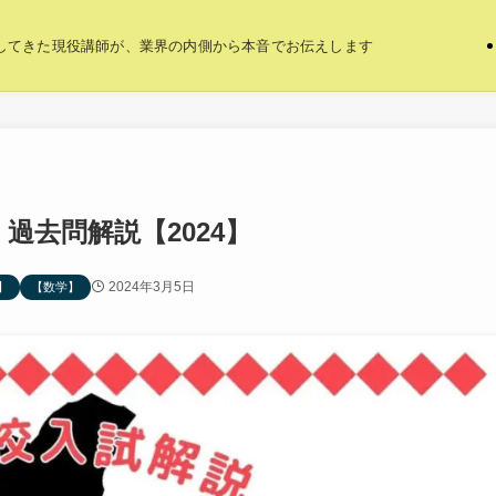
指導してきた現役講師が、業界の内側から本音でお伝えします
過去問解説【2024】
2024年3月5日
】
【数学】