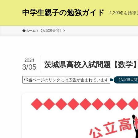
中学生親子の勉強ガイド
1,200名を
ホーム
【入試過去問】
2024
茨城県高校入試問題【数学】
3/05
当ページのリンクには広告が含まれています
【入試過去問