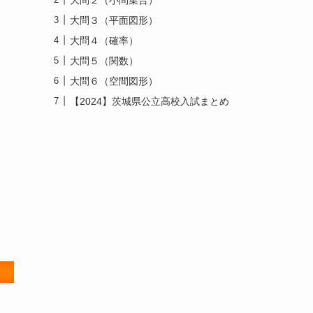
大問３（平面図形）
大問４（確率）
大問５（関数）
大問６（空間図形）
【2024】茨城県公立高校入試まとめ