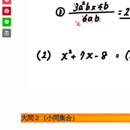
大問２（小問集合）