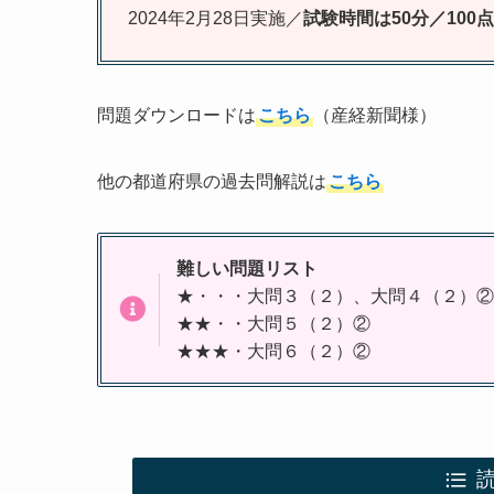
2024年2月28日実施／
試験時間は50分／100
問題ダウンロードは
こちら
（産経新聞様）
他の都道府県の過去問解説は
こちら
難しい問題リスト
★・・・大問３（２）、大問４（２）②
★★・・大問５（２）②
★★★・大問６（２）②