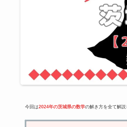
今回は
2024年の茨城県の数学
の解き方を全て解説