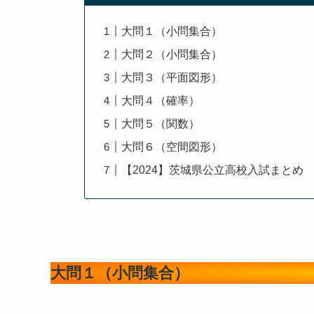
大問１（小問集合）
大問２（小問集合）
大問３（平面図形）
大問４（確率）
大問５（関数）
大問６（空間図形）
【2024】茨城県公立高校入試まとめ
大問１（小問集合）