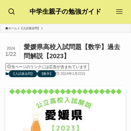
中学生親子の勉強ガイド
ホーム
【入試過去問】
愛媛県高校入試問題【数学】過去
2024
1/22
問解説【2023】
当ページのリンクには広告が含まれています
2024年1月22日
【入試過去問】
【数学】