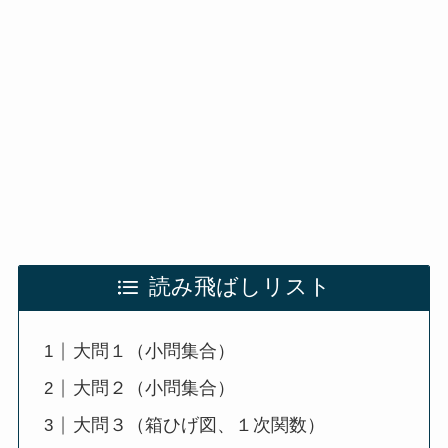
読み飛ばしリスト
大問１（小問集合）
大問２（小問集合）
大問３（箱ひげ図、１次関数）