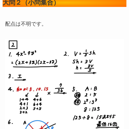
大問２（小問集合）
配点は不明です。