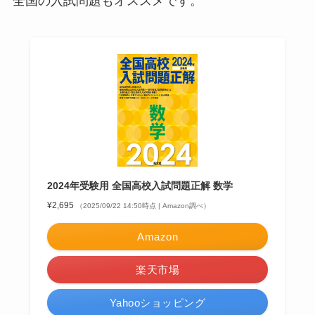
全国の入試問題もオススメです。
2024年受験用 全国高校入試問題正解 数学
¥2,695
（2025/09/22 14:50時点 | Amazon調べ）
Amazon
楽天市場
Yahooショッピング