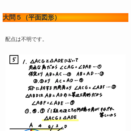
大問５（平面図形）
配点は不明です。