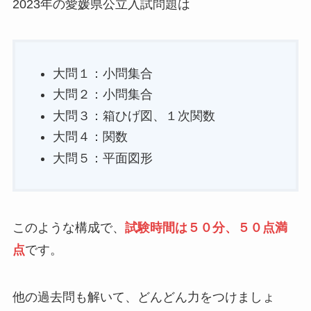
2023年の愛媛県公立入試問題は
大問１：小問集合
大問２：小問集合
大問３：箱ひげ図、１次関数
大問４：関数
大問５：平面図形
このような構成で、
試験時間は５０分、５０点満
点
です。
他の過去問も解いて、どんどん力をつけましょ