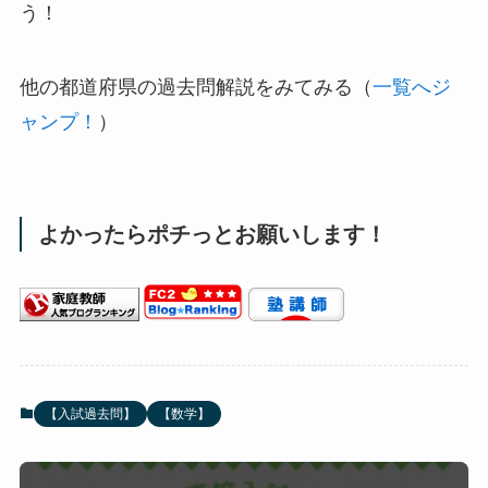
う！
他の都道府県の過去問解説をみてみる（
一覧へジ
ャンプ！
）
よかったらポチっとお願いします！
【入試過去問】
【数学】