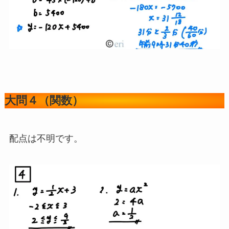
大問４（関数）
配点は不明です。