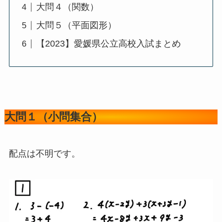
大問４（関数）
大問５（平面図形）
【2023】愛媛県公立高校入試まとめ
大問１（小問集合）
配点は不明です。