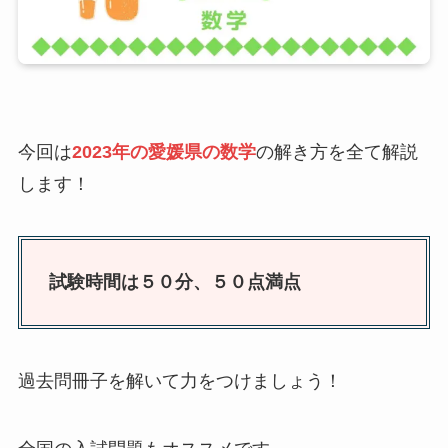
今回は
2023年の愛媛県の数学
の解き方を全て解説
します！
試験時間は５０分、５０点満点
過去問冊子を解いて力をつけましょう！