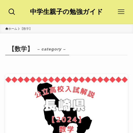
中学生親子の勉強ガイド
ホーム
【数学】
【数学】
– category –